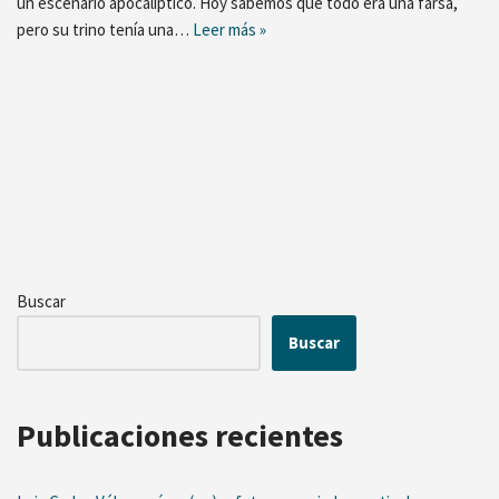
un escenario apocalíptico. Hoy sabemos que todo era una farsa,
pero su trino tenía una…
Leer más »
Buscar
Buscar
Publicaciones recientes