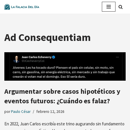
Saltar
al
contenido
Ad Consequentiam
Argumentar sobre casos hipotéticos y
eventos futuros: ¿Cuándo es falaz?
por
Paulo César
febrero 12, 2026
En 2022, Juan Carlos escribía este trino augurando sin fundamento